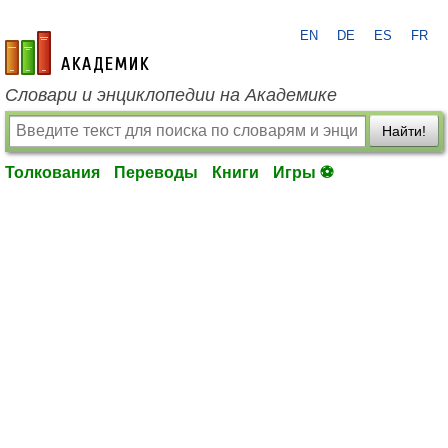
EN
DE
ES
FR
academic.ru
Словари и энциклопедии на Академике
Найти!
Толкования
Переводы
Книги
Игры ⚽