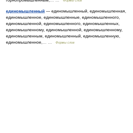
горнопромышленным,… …
Формы слов
единомышленный
— единомышленный, единомышленная,
единомышленное, единомышленные, единомышленного,
единомышленной, единомышленного, единомышленных,
единомышленному, единомышленной, единомышленному,
единомышленным, единомышленный, единомышленную,
единомышленное,… …
Формы слов