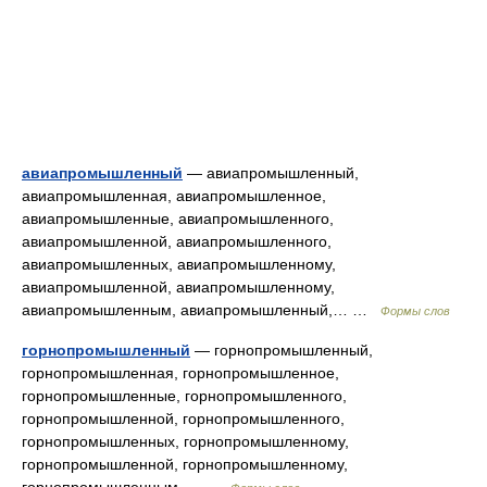
авиапромышленный
— авиапромышленный,
авиапромышленная, авиапромышленное,
авиапромышленные, авиапромышленного,
авиапромышленной, авиапромышленного,
авиапромышленных, авиапромышленному,
авиапромышленной, авиапромышленному,
авиапромышленным, авиапромышленный,… …
Формы слов
горнопромышленный
— горнопромышленный,
горнопромышленная, горнопромышленное,
горнопромышленные, горнопромышленного,
горнопромышленной, горнопромышленного,
горнопромышленных, горнопромышленному,
горнопромышленной, горнопромышленному,